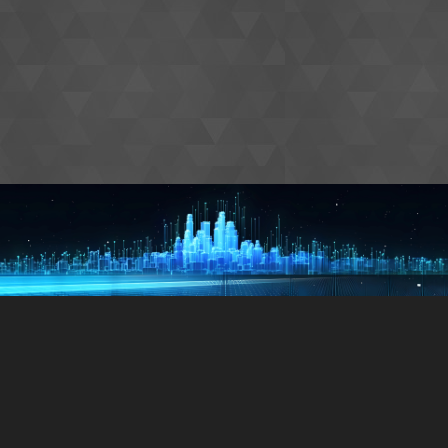
Hello! I'm Aron.